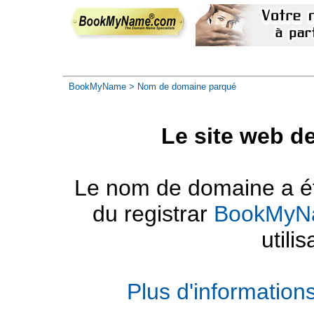
BookMyName
> Nom de domaine parqué
Le site web d
Le nom de domaine a été
du registrar
BookMyN
utilis
Plus d'informatio